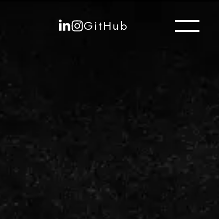
GitHub